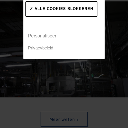
ALLE COOKIES BLOKKEREN
Personaliseer
Privacybeleid
Meer weten +