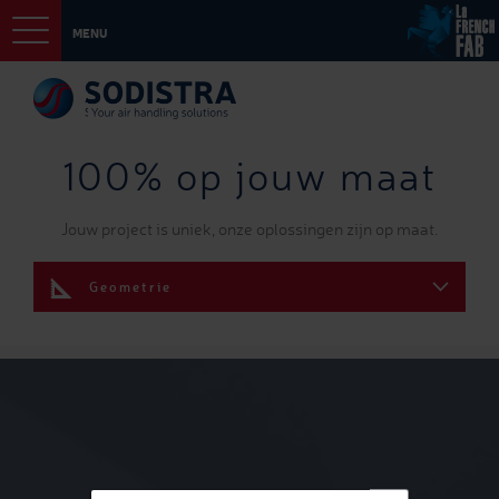
MENU
100% op jouw maat
Jouw project is uniek, onze oplossingen zijn op maat.
Geometrie