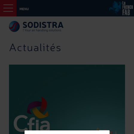
MENU
Actualités