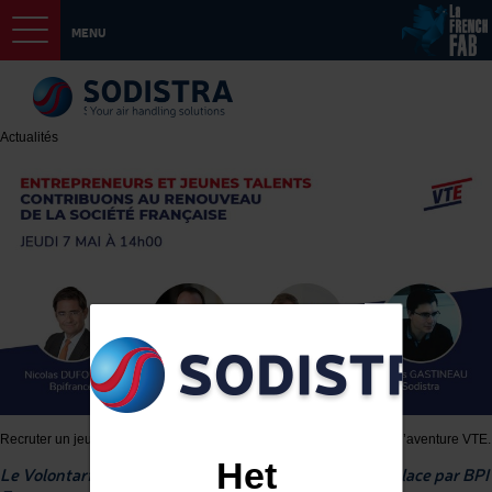
MENU
Actualités
Recruter un jeune talent d’une grande école dans notre PME, c’est l’aventure VTE.
Het
Le Volontariat Territorial en Entreprise, V.T.E mis en place par BPI