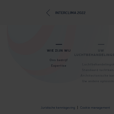
INTERCLIMA 2022
WIE ZIJN WIJ
UW
LUCHTBEHANDELING
Ons bedrijf
Luchtbehandelings
Expertise
Standaard luchtkan
Architectonische ka
Uw andere oplossi
|
Juridische kennisgeving
Cookie management