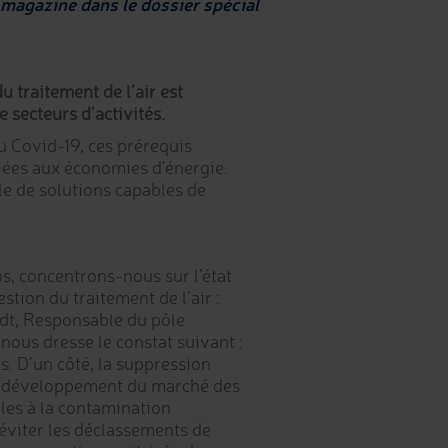
 magazine dans le dossier spécial
u traitement de l’air est
secteurs d’activités.
u Covid-19, ces prérequis
iées aux économies d’énergie.
le de solutions capables de
os, concentrons-nous sur l’état
stion du traitement de l’air :
idt, Responsable du pôle
nous dresse le constat suivant :
s. D’un côté, la suppression
le développement du marché des
iles à la contamination
 éviter les déclassements de