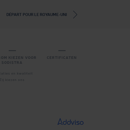
DÉPART POUR LE ROYAUME-UNI
OM KIEZEN VOOR
CERTIFICATEN
SODISTRA
taties en kwaliteit
Zij kiezen ons