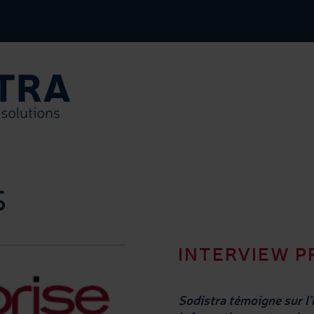
s
INTERVIEW P
Sodistra témoigne sur l’