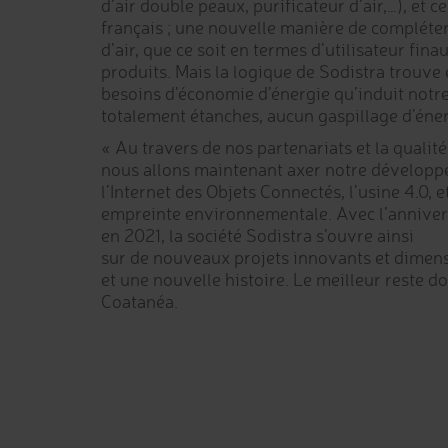
d’air double peaux, purificateur d’air,…), et
français ; une nouvelle manière de compléter
d’air, que ce soit en termes d’utilisateur fi
produits. Mais la logique de Sodistra trouve
besoins d’économie d’énergie qu’induit notr
totalement étanches, aucun gaspillage d’énerg
« Au travers de nos partenariats et la qualité
nous allons maintenant axer notre développe
l’Internet des Objets Connectés, l’usine 4.0, e
empreinte environnementale. Avec l’annivers
en 2021, la société Sodistra s’ouvre ainsi
sur de nouveaux projets innovants et dime
et une nouvelle histoire. Le meilleur reste d
Coatanéa.