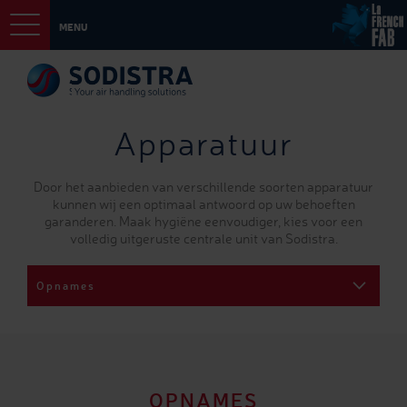
MENU
Apparatuur
Door het aanbieden van verschillende soorten apparatuur
kunnen wij een optimaal antwoord op uw behoeften
garanderen. Maak hygiëne eenvoudiger, kies voor een
volledig uitgeruste centrale unit van Sodistra.
Opnames
OPNAMES