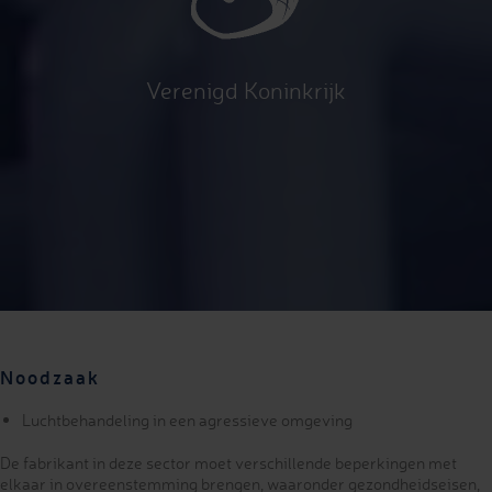
Verenigd Koninkrijk
Noodzaak
Luchtbehandeling in een agressieve omgeving
De fabrikant in deze sector moet verschillende beperkingen met
elkaar in overeenstemming brengen, waaronder gezondheidseisen,