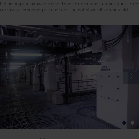
het belang van nauwkeurigheid van de omgevingstemperatuur en de
corrosieve omgeving die door deze activiteit wordt veroorzaakt.